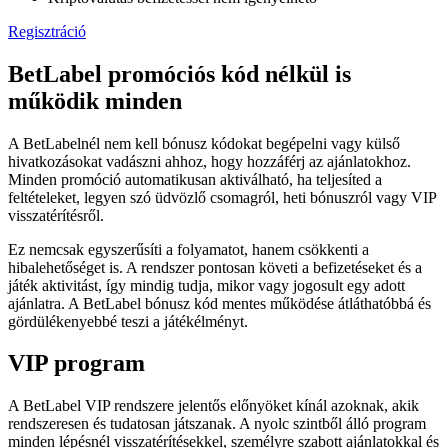
Regisztráció
BetLabel promóciós kód nélkül is
működik minden
A BetLabelnél nem kell bónusz kódokat begépelni vagy külső
hivatkozásokat vadászni ahhoz, hogy hozzáférj az ajánlatokhoz.
Minden promóció automatikusan aktiválható, ha teljesíted a
feltételeket, legyen szó üdvözlő csomagról, heti bónuszról vagy VIP
visszatérítésről.
Ez nemcsak egyszerűsíti a folyamatot, hanem csökkenti a
hibalehetőséget is. A rendszer pontosan követi a befizetéseket és a
játék aktivitást, így mindig tudja, mikor vagy jogosult egy adott
ajánlatra. A BetLabel bónusz kód mentes működése átláthatóbbá és
gördülékenyebbé teszi a játékélményt.
VIP program
A BetLabel VIP rendszere jelentős előnyöket kínál azoknak, akik
rendszeresen és tudatosan játszanak. A nyolc szintből álló program
minden lépésnél visszatérítésekkel, személyre szabott ajánlatokkal és