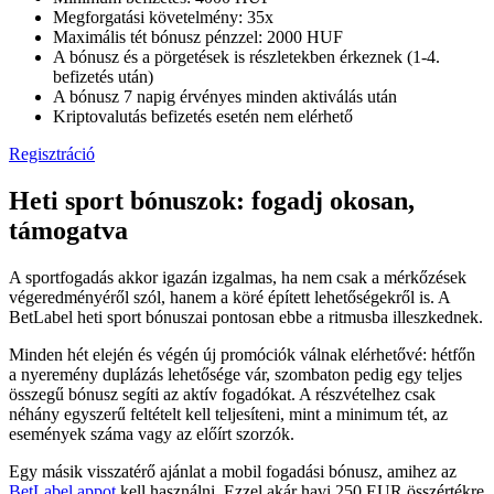
Megforgatási követelmény: 35x
Maximális tét bónusz pénzzel: 2000 HUF
A bónusz és a pörgetések is részletekben érkeznek (1-4.
befizetés után)
A bónusz 7 napig érvényes minden aktiválás után
Kriptovalutás befizetés esetén nem elérhető
Regisztráció
Heti sport bónuszok: fogadj okosan,
támogatva
A sportfogadás akkor igazán izgalmas, ha nem csak a mérkőzések
végeredményéről szól, hanem a köré épített lehetőségekről is. A
BetLabel heti sport bónuszai pontosan ebbe a ritmusba illeszkednek.
Minden hét elején és végén új promóciók válnak elérhetővé: hétfőn
a nyeremény duplázás lehetősége vár, szombaton pedig egy teljes
összegű bónusz segíti az aktív fogadókat. A részvételhez csak
néhány egyszerű feltételt kell teljesíteni, mint a minimum tét, az
események száma vagy az előírt szorzók.
Egy másik visszatérő ajánlat a mobil fogadási bónusz, amihez az
BetLabel appot
kell használni. Ezzel akár havi 250 EUR összértékre