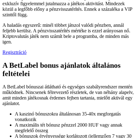
exkluzív figyelemmel jutalmazza a játékos aktivitást. Mindezek
közül a legfőbb előny a pénzvisszatérítés. Ennek a százaléka a VIP
szinttől függ.
A haladás egyszerű: minél többet játszol valódi pénzben, annál
feljebb kerülsz. A pénzvisszatérítés mértéke is ezzel arányosan nő.
Kriptovalutás játék nem számít bele a programba, de minden más
igen.
Regisztráció
A BetLabel bonus ajánlatok általános
feltételei
A BetLabel bónuszai átlátható és egységes szabályrendszer mentén
működnek. Nincsenek félrevezető részletek, de van néhány alapelv,
amit minden játékosnak érdemes fejben tartania, mielőtt aktivál egy
ajánlatot.
A kaszinó bónuszokra általánosan 35-40x megforgatás
vonatkozik
A maximális tét bónusz pénzzel 2000 HUF vagy annak
megfelelő összeg
A bónuszok érvényessége korlátozott (jellemzően 7 vagy 30