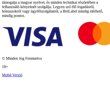
támogatja a magyar nyelvet, és minden technikai részletében a
felhasználó kényelmét szolgálja. Legyen szó élő fogadásról,
bónuszokról vagy ügyfélszolgálatról, a BetLabel mindig elérhető,
mindig pontos.
© Minden Jog Fenntartva
18+
Mobil Verzió