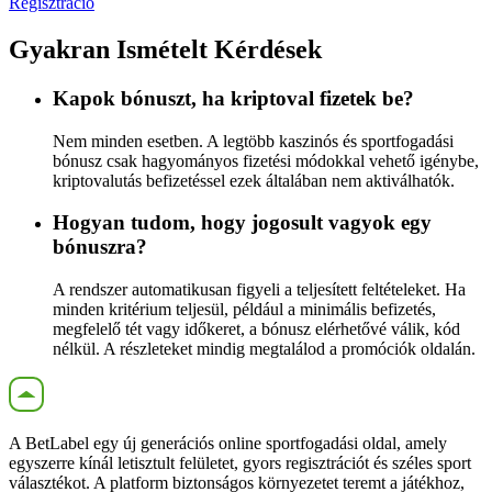
Regisztráció
Gyakran Ismételt Kérdések
Kapok bónuszt, ha kriptoval fizetek be?
Nem minden esetben. A legtöbb kaszinós és sportfogadási
bónusz csak hagyományos fizetési módokkal vehető igénybe,
kriptovalutás befizetéssel ezek általában nem aktiválhatók.
Hogyan tudom, hogy jogosult vagyok egy
bónuszra?
A rendszer automatikusan figyeli a teljesített feltételeket. Ha
minden kritérium teljesül, például a minimális befizetés,
megfelelő tét vagy időkeret, a bónusz elérhetővé válik, kód
nélkül. A részleteket mindig megtalálod a promóciók oldalán.
A BetLabel egy új generációs online sportfogadási oldal, amely
egyszerre kínál letisztult felületet, gyors regisztrációt és széles sport
választékot. A platform biztonságos környezetet teremt a játékhoz,