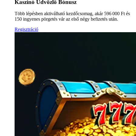
Kaszinó Üdvözlő Bónusz
Több lépésben aktiválható kezdőcsomag, akár 596 000 Ft és
150 ingyenes pörgetés vár az első négy befizetés után.
Regisztráció