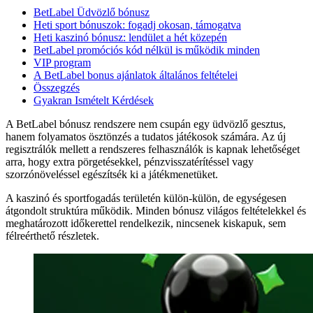
BetLabel Üdvözlő bónusz
Heti sport bónuszok: fogadj okosan, támogatva
Heti kaszinó bónusz: lendület a hét közepén
BetLabel promóciós kód nélkül is működik minden
VIP program
A BetLabel bonus ajánlatok általános feltételei
Összegzés
Gyakran Ismételt Kérdések
A BetLabel bónusz rendszere nem csupán egy üdvözlő gesztus,
hanem folyamatos ösztönzés a tudatos játékosok számára. Az új
regisztrálók mellett a rendszeres felhasználók is kapnak lehetőséget
arra, hogy extra pörgetésekkel, pénzvisszatérítéssel vagy
szorzónöveléssel egészítsék ki a játékmenetüket.
A kaszinó és sportfogadás területén külön-külön, de egységesen
átgondolt struktúra működik. Minden bónusz világos feltételekkel és
meghatározott időkerettel rendelkezik, nincsenek kiskapuk, sem
félreérthető részletek.