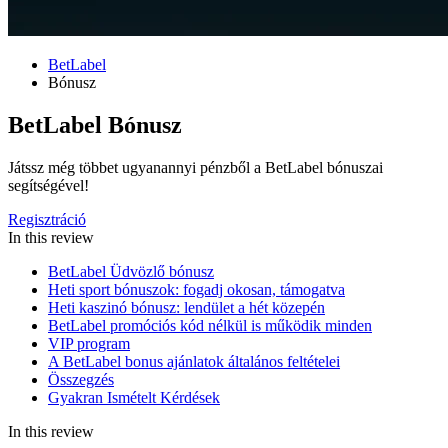
BetLabel
Bónusz
BetLabel Bónusz
Játssz még többet ugyanannyi pénzből a BetLabel bónuszai
segítségével!
Regisztráció
In this review
BetLabel Üdvözlő bónusz
Heti sport bónuszok: fogadj okosan, támogatva
Heti kaszinó bónusz: lendület a hét közepén
BetLabel promóciós kód nélkül is működik minden
VIP program
A BetLabel bonus ajánlatok általános feltételei
Összegzés
Gyakran Ismételt Kérdések
In this review