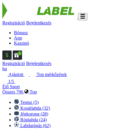
Regisztráció
Bejelentkezés
Bónusz
App
Kaszinó
Regisztráció
Bejelentkezés
hu
Ajánlott
Top mérkőzések
1
/5
Élő
Sport
Összes 796
Top
Tenisz (5)
Kosárlabda (32)
Jégkorong (28)
Röplabda (24)
Labdarúgás (62)