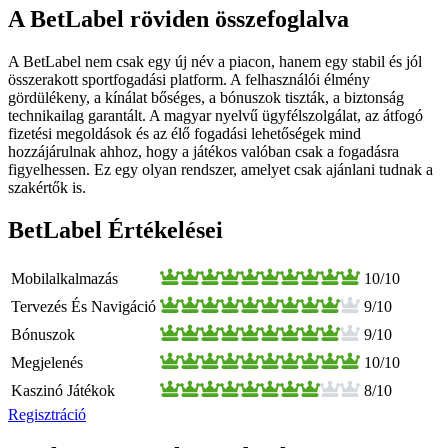
A BetLabel röviden összefoglalva
A BetLabel nem csak egy új név a piacon, hanem egy stabil és jól
összerakott sportfogadási platform. A felhasználói élmény
gördülékeny, a kínálat bőséges, a bónuszok tiszták, a biztonság
technikailag garantált. A magyar nyelvű ügyfélszolgálat, az átfogó
fizetési megoldások és az élő fogadási lehetőségek mind
hozzájárulnak ahhoz, hogy a játékos valóban csak a fogadásra
figyelhessen. Ez egy olyan rendszer, amelyet csak ajánlani tudnak a
szakértők is.
BetLabel Értékelései
Mobilalkalmazás
10
/10
Tervezés És Navigáció
9
/10
Bónuszok
9
/10
Megjelenés
10
/10
Kaszinó Játékok
8
/10
Regisztráció