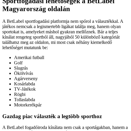
Sportfogadási lehetőségek a BetLabel
Magyarország oldalán
A BetLabel sportfogadási platformja nem spórol a választékkal. A
játékos nemcsak a legismertebb ligákat találja meg, hanem olyan
sportokat is, amelyeket máshol gyakran mellőznek. Bár a teljes
kínálat rengeteg sportból áll, nagyjából 50 különböző kategóriát
találhatsz meg az oldalon, mi most csak néhány kiemelkedő
lehetőséget mutatunk be:
Amerikai futball
Golf
Síugrás
Ökölvívás
Agárverseny
Kosárlabda
TV-Játékok
Rögbi
Tollaslabda
Motorkerékpár
Gazdag piac választék a legtöbb sporthoz
A BetLabel fogadóiroda kínálata nem csak a sportágakban, hanem a