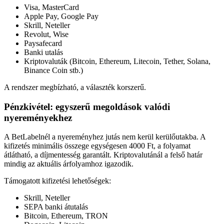
Visa, MasterCard
Apple Pay, Google Pay
Skrill, Neteller
Revolut, Wise
Paysafecard
Banki utalás
Kriptovaluták (Bitcoin, Ethereum, Litecoin, Tether, Solana,
Binance Coin stb.)
A rendszer megbízható, a választék korszerű.
Pénzkivétel: egyszerű megoldások valódi
nyereményekhez
A BetLabelnél a nyereményhez jutás nem kerül kerülőutakba. A
kifizetés minimális összege egységesen 4000 Ft, a folyamat
átlátható, a díjmentesség garantált. Kriptovalutánál a felső határ
mindig az aktuális árfolyamhoz igazodik.
Támogatott kifizetési lehetőségek:
Skrill, Neteller
SEPA banki átutalás
Bitcoin, Ethereum, TRON