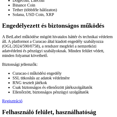
Dogecoin, Litecoin
Binance Coin
Tether (többféle hálózaton)
Solana, USD Coin, XRP
Engedélyezett és biztonságos működés
A BetLabel működése mögött hivatalos háttér és technikai védelem
áll. A platformot a Curacao által kiadott engedély szabályozza
(OGL/2024/590/0758), a rendszer megfelel a nemzetközi
adatvédelmi és pénzügyi szabályoknak. Minden felület védett,
minden folyamat követhető.
Biztonsági jellemzők:
Curacao-i működési engedély
SSL titkosítás az adatok védelmére
RNG tesztelt játékok
Csak biztonságos és ellenőrzött játékszolgáltatók
Ellenőrzött, biztonságos pénzügyi szolgáltatók
Regisztráció
Felhasználó felület, használhatóság