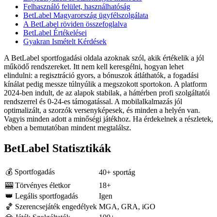
Felhasználó felület, használhatóság
BetLabel Magyarország ügyfélszolgálata
A BetLabel röviden összefoglalva
BetLabel Értékelései
Gyakran Ismételt Kérdések
A BetLabel sportfogadási oldala azoknak szól, akik értékelik a jól
működő rendszereket. Itt nem kell keresgélni, hogyan lehet
elindulni: a regisztráció gyors, a bónuszok átláthatók, a fogadási
kínálat pedig messze túlnyúlik a megszokott sportokon. A platform
2024-ben indult, de az alapok stabilak, a háttérben profi szolgáltatói
rendszerrel és 0-24-es támogatással. A mobilalkalmazás jól
optimalizált, a szorzók versenyképesek, és minden a helyén van.
Vagyis minden adott a minőségi játékhoz. Ha érdekelnek a részletek,
ebben a bemutatóban mindent megtalálsz.
BetLabel Statisztikák
💰 Sportfogadás
40+ sportág
🎰 Törvényes életkor
18+
👑 Legális sportfogadás
Igen
🏀 Szerencsejáték engedélyek
MGA, GRA, iGO