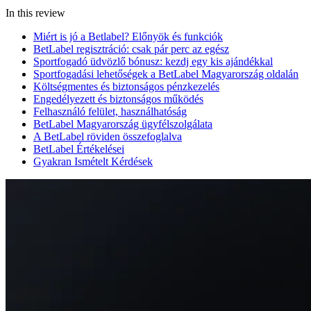
In this review
Miért is jó a Betlabel? Előnyök és funkciók
BetLabel regisztráció: csak pár perc az egész
Sportfogadó üdvözlő bónusz: kezdj egy kis ajándékkal
Sportfogadási lehetőségek a BetLabel Magyarország oldalán
Költségmentes és biztonságos pénzkezelés
Engedélyezett és biztonságos működés
Felhasználó felület, használhatóság
BetLabel Magyarország ügyfélszolgálata
A BetLabel röviden összefoglalva
BetLabel Értékelései
Gyakran Ismételt Kérdések